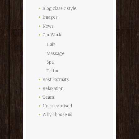
Blog classic style
Images
News
Our Work
Hair
Massage
Spa
Tattoo
Post Formats
Relaxation
Team
Uncategorised
Why choose us