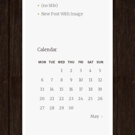
(no title)
New Post With Image
Calendar
MON
TUE
WED
THU
FRI
SAT
SUN
1
2
3
4
5
6
7
8
9
10
11
12
13
14
15
16
17
18
19
20
21
22
23
24
25
26
27
28
29
30
May