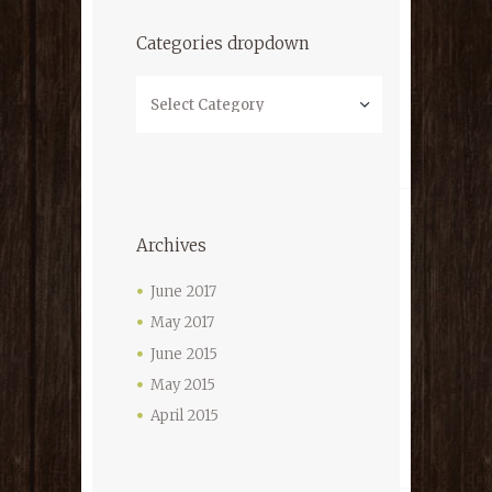
Categories dropdown
Categories
dropdown
Archives
June 2017
May 2017
June 2015
May 2015
April 2015